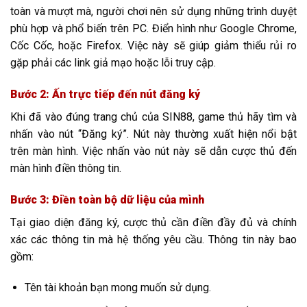
toàn và mượt mà, người chơi nên sử dụng những trình duyệt
phù hợp và phổ biến trên PC. Điển hình như Google Chrome,
Cốc Cốc, hoặc Firefox. Việc này sẽ giúp giảm thiểu rủi ro
gặp phải các link giả mạo hoặc lỗi truy cập.
Bước 2: Ấn trực tiếp đến nút đăng ký
Khi đã vào đúng trang chủ của SIN88, game thủ hãy tìm và
nhấn vào nút “Đăng ký”. Nút này thường xuất hiện nổi bật
trên màn hình. Việc nhấn vào nút này sẽ dẫn cược thủ đến
màn hình điền thông tin.
Bước 3: Điền toàn bộ dữ liệu của mình
Tại giao diện đăng ký, cược thủ cần điền đầy đủ và chính
xác các thông tin mà hệ thống yêu cầu. Thông tin này bao
gồm:
Tên tài khoản bạn mong muốn sử dụng.