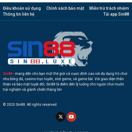
Điều khoản sử dụng
Chính sách bảo mật
Miễn trừ trách nhiệm
Thông tin liên hệ
Tải app Sin88
Sin88
- mang đến cho bạn một thế giới cá cược đỉnh cao với đa dạng trò chơi
như bóng đá, casino trực tuyến, slot game, và game bài. Với giao diện thân
thiện và bảo mật tuyệt đối, Sin88 là điểm đến lý tưởng cho người chơi muốn
trải nghiệm và giành chiến thắng lớn
© 2020 Sin88. All rights reserved.